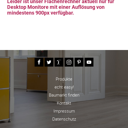
Leider ist unser Flächenrechner aktuell nur für
Desktop Monitore mit einer Auflösung von
mindestens 900px verfügbar.
Produkte
echt easy!
Baumarkt finden
Kontakt
Impressum
Datenschutz