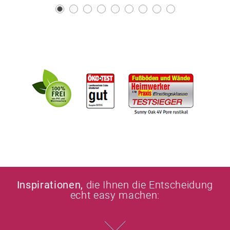
die Ihnen die Entscheidung
Inspirationen,
echt easy machen: