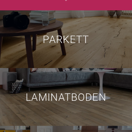
PARKETT
LAMINATBODEN