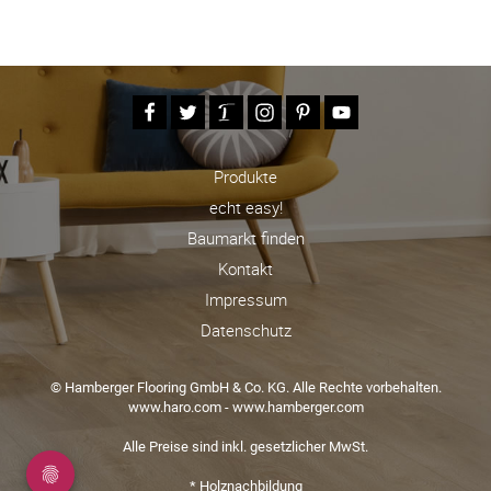
Produkte
echt easy!
Baumarkt finden
Kontakt
Impressum
Datenschutz
© Hamberger Flooring GmbH & Co. KG. Alle Rechte vorbehalten.
www.haro.com
-
www.hamberger.com
Alle Preise sind inkl. gesetzlicher MwSt.
* Holznachbildung