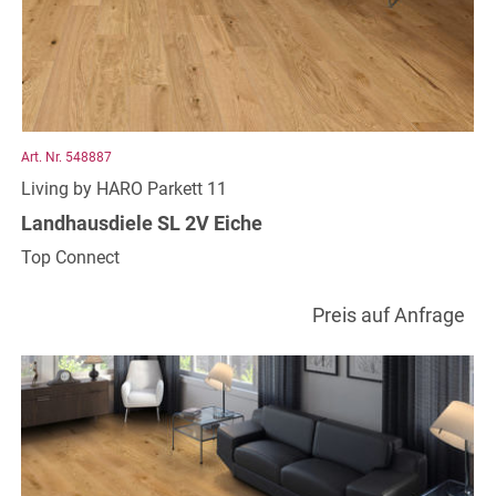
Art. Nr. 548887
Living by HARO Parkett 11
Landhausdiele SL 2V Eiche
Top Connect
Preis auf Anfrage