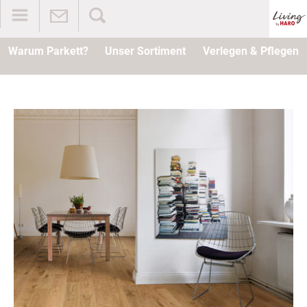
Warum Parkett?
Unser Sortiment
Verlegen & Pflegen