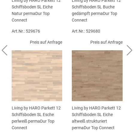
Living by HARO Parkett 12
Living by HARO Parkett 12
Schiffsboden SL Eiche
Schiffsboden SL Buche
Natur permaDur Top
gedämpft permaDur Top
Connect
Connect
Art.Nr.: 529676
Art.Nr.: 529680
Preis auf Anfrage
Preis auf Anfrage
Living by HARO Parkett 12
Living by HARO Parkett 12
Schiffsboden SL Esche
Schiffsboden SL Eiche
perlweiß permaDur Top
altweiß strukturiert
Connect
permaDur Top Connect