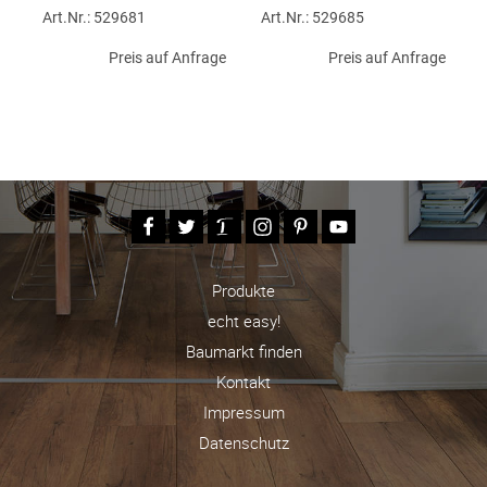
Art.Nr.: 529681
Art.Nr.: 529685
Preis auf Anfrage
Preis auf Anfrage
Produkte
echt easy!
Baumarkt finden
Kontakt
Impressum
Datenschutz