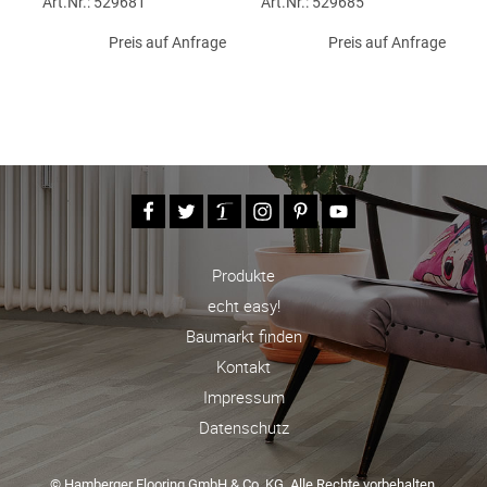
Art.Nr.: 529681
Art.Nr.: 529685
Preis auf Anfrage
Preis auf Anfrage
Produkte
echt easy!
Baumarkt finden
Kontakt
Impressum
Datenschutz
© Hamberger Flooring GmbH & Co. KG. Alle Rechte vorbehalten.