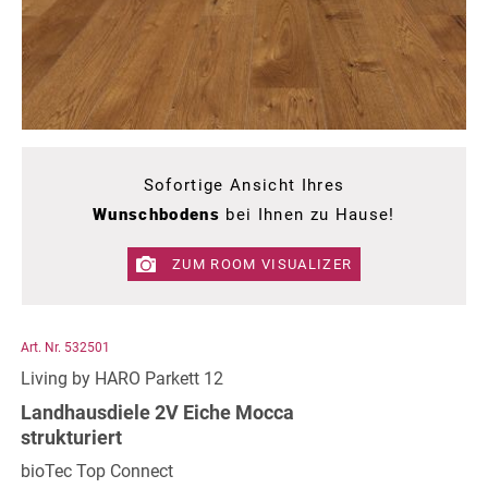
Sofortige Ansicht Ihres
Wunschbodens
bei Ihnen zu Hause!
ZUM ROOM VISUALIZER
Art. Nr. 532501
Living by HARO Parkett 12
Landhausdiele 2V Eiche Mocca
strukturiert
bioTec Top Connect