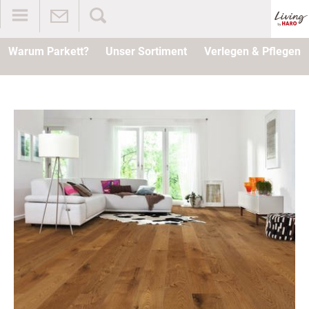
Warum Parkett?
Unser Sortiment
Verlegen & Pflegen