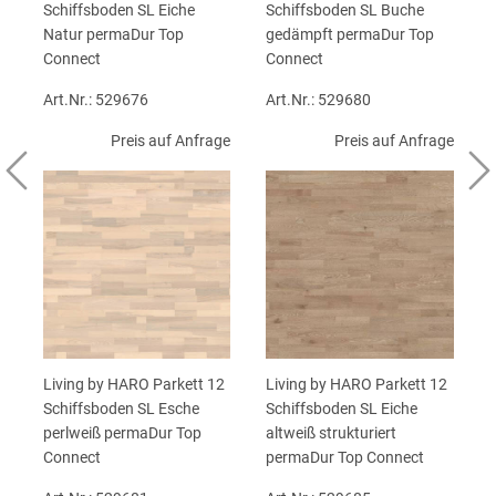
Schiffsboden SL Eiche
Schiffsboden SL Buche
Natur permaDur Top
gedämpft permaDur Top
Connect
Connect
Art.Nr.: 529676
Art.Nr.: 529680
Preis auf Anfrage
Preis auf Anfrage
Living by HARO Parkett 12
Living by HARO Parkett 12
Schiffsboden SL Esche
Schiffsboden SL Eiche
perlweiß permaDur Top
altweiß strukturiert
Connect
permaDur Top Connect