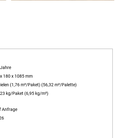
 Jahre
 x 180 x 1085 mm
ielen (1,76 m²/Paket) (56,32 m²/Palette)
,23 kg/Paket (6,95 kg/m²)
f Anfrage
26