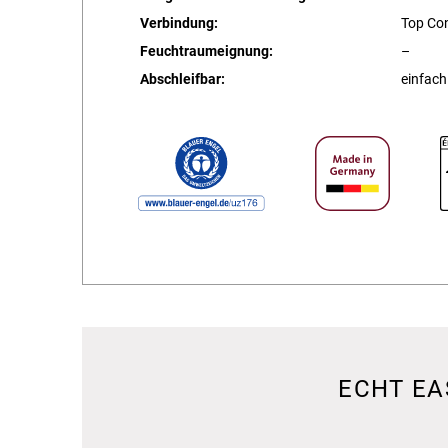
Verbindung:
Top Co
Feuchtraumeignung:
–
Abschleifbar:
einfach
ECHT EA