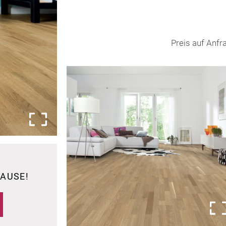
Preis auf Anfr
S
HAUSE!