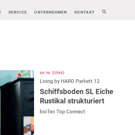
N
SERVICE
UNTERNEHMEN
KONTAKT
Art. Nr. 529692
Living by HARO Parkett 12
Schiffsboden SL Eiche
Rustikal strukturiert
bioTec Top Connect