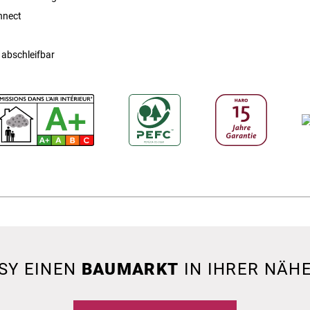
nnect
 abschleifbar
SY EINEN
BAUMARKT
IN IHRER NÄHE