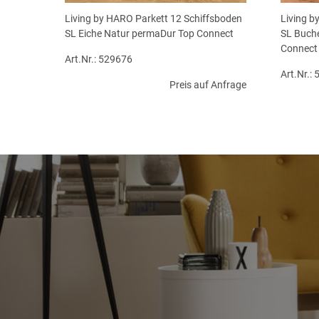
Living by HARO Parkett 12 Schiffsboden
Living b
SL Eiche Natur permaDur Top Connect
SL Buch
Connect
Art.Nr.: 529676
Art.Nr.:
Preis auf Anfrage