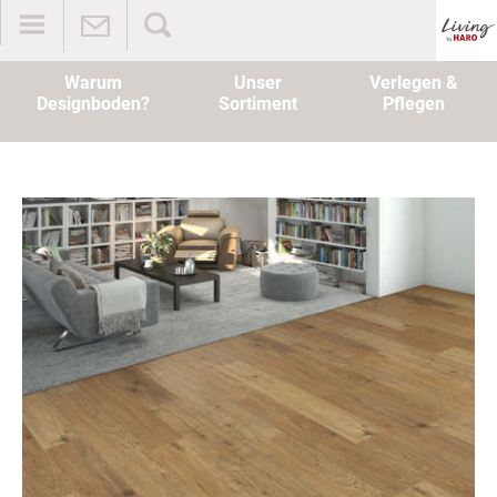
Warum
Unser
Verlegen &
Designboden?
Sortiment
Pflegen