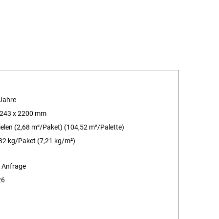
Jahre
 243 x 2200 mm
ielen (2,68 m²/Paket) (104,52 m²/Palette)
32 kg/Paket (7,21 kg/m²)
 Anfrage
26