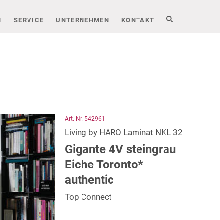
N
SERVICE
UNTERNEHMEN
KONTAKT
Art. Nr. 542961
Living by HARO Laminat NKL 32
Gigante 4V steingrau
Eiche Toronto*
authentic
Top Connect