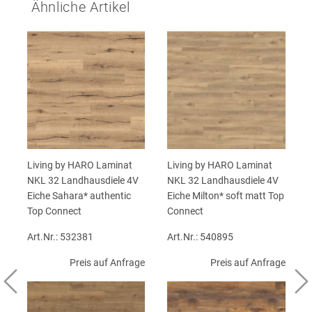
Ähnliche Artikel
Living by HARO Laminat
Living by HARO Laminat
NKL 32 Landhausdiele 4V
NKL 32 Landhausdiele 4V
Eiche Sahara* authentic
Eiche Milton* soft matt Top
Top Connect
Connect
Art.Nr.: 532381
Art.Nr.: 540895
Preis auf Anfrage
Preis auf Anfrage