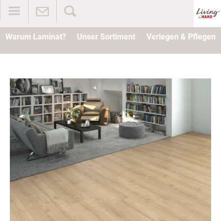
Warum Laminat?
Unser Sortiment
Verlegen & Pflegen