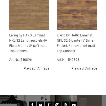
Living by HARO Laminat
Living by HARO Laminat
NKL 32 Landhausdiele 4V
NKL 32 Gigante 4V Eiche
Eiche Montreal* soft matt
Fattoria* strukturiert matt
Top Connect
Top Connect
Art.Nr.: 540896
Art.Nr.: 540898
Preis auf Anfrage
Preis auf Anfrage