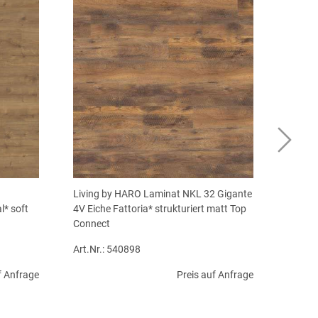
Living by HARO Laminat NKL 32 Gigante
l* soft
4V Eiche Fattoria* strukturiert matt Top
Connect
Art.Nr.: 540898
f Anfrage
Preis auf Anfrage