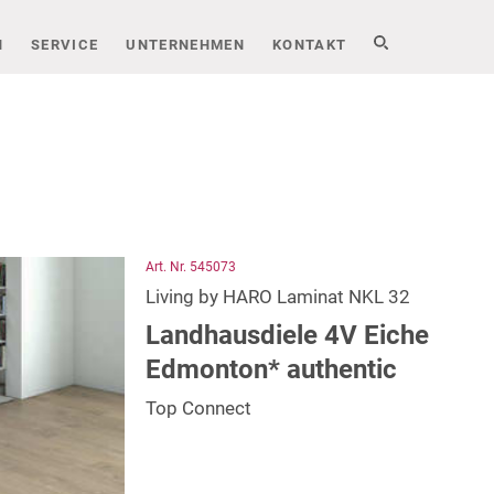
N
SERVICE
UNTERNEHMEN
KONTAKT
Art. Nr. 545073
Living by HARO Laminat NKL 32
Landhausdiele 4V Eiche
Edmonton* authentic
Top Connect