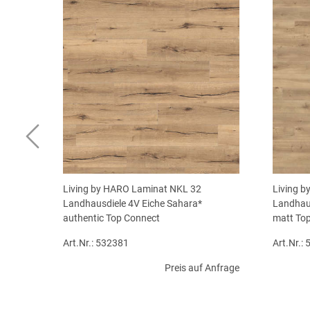
Living by HARO Laminat NKL 32
Living 
Landhausdiele 4V Eiche Sahara*
Landhaus
authentic Top Connect
matt To
Art.Nr.: 532381
Art.Nr.:
Preis auf Anfrage