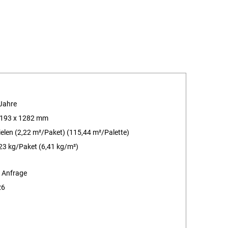
Jahre
 193 x 1282 mm
ielen (2,22 m²/Paket) (115,44 m²/Palette)
23 kg/Paket (6,41 kg/m²)
 Anfrage
26