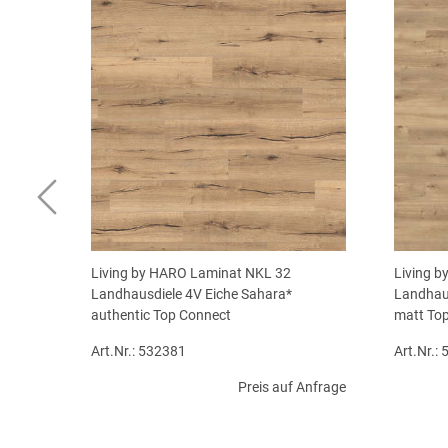
Living by HARO Laminat NKL 32
Living 
Landhausdiele 4V Eiche Sahara*
Landhaus
authentic Top Connect
matt To
Art.Nr.: 532381
Art.Nr.:
Preis auf Anfrage