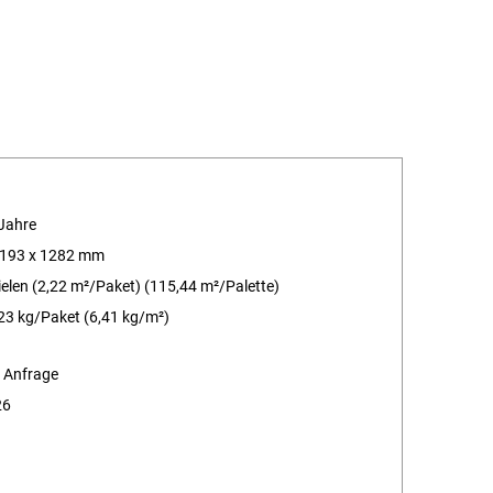
Jahre
 193 x 1282 mm
ielen (2,22 m²/Paket) (115,44 m²/Palette)
23 kg/Paket (6,41 kg/m²)
 Anfrage
26