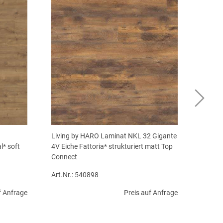
Living by HARO Laminat NKL 32 Gigante
l* soft
4V Eiche Fattoria* strukturiert matt Top
Connect
Art.Nr.: 540898
f Anfrage
Preis auf Anfrage