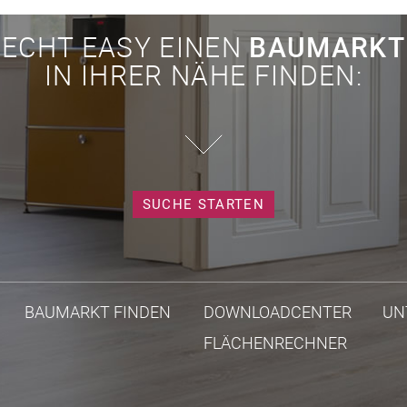
ECHT EASY EINEN
BAUMARKT
IN IHRER NÄHE FINDEN:
SUCHE STARTEN
BAUMARKT FINDEN
DOWNLOADCENTER
UN
FLÄCHENRECHNER