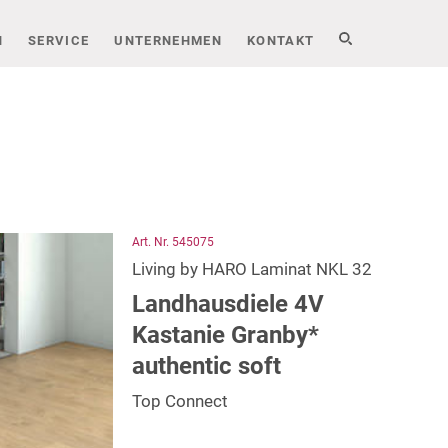
N
SERVICE
UNTERNEHMEN
KONTAKT
Art. Nr. 545075
Living by HARO Laminat NKL 32
Landhausdiele 4V
Kastanie Granby*
authentic soft
Top Connect